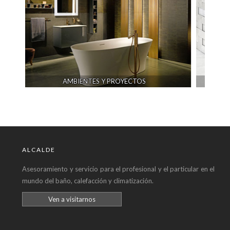
 PROYECTOS
CERÁMICA
ALCALDE
Asesoramiento y servicio para el profesional y el particular en el
mundo del baño, calefacción y climatización.
Ven a visitarnos