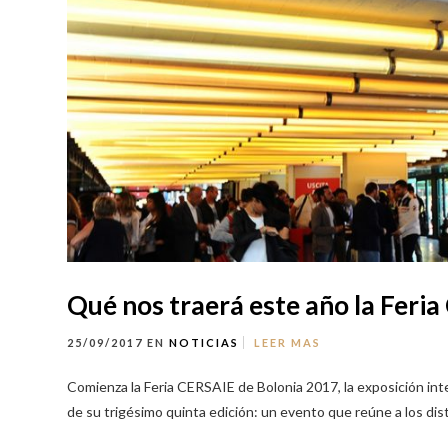
Qué nos traerá este año la Feri
25/09/2017
EN
NOTICIAS
LEER MAS
Comienza la Feria CERSAIE de Bolonia 2017, la exposición int
de su trigésimo quinta edición: un evento que reúne a los dis