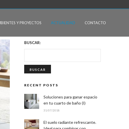
BIENTES Y PROYECTOS
ACTUALIDAD
CONTACTO
BUSCAR:
RECENT POSTS
Soluciones para ganar espacio
en tu cuarto de baño (I)
31/07/2018
El suelo radiante refrescante.
Ideal para combinar con