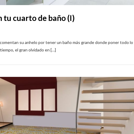
 tu cuarto de baño (I)
comentan su anhelo por tener un baño más grande donde poner todo lo
iempo, el gran olvidado en […]
AMBIENTES Y PROY