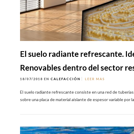
El suelo radiante refrescante. I
Renovables dentro del sector re
18/07/2018
EN
CALEFACCIÓN
LEER MAS
El suelo radiante refrescante consiste en una red de tuberías 
sobre una placa de material aislante de espesor variable por la 