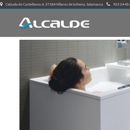
Calzada de Castellanos 6, 37184 Villares de la Reina, Salamanca
923 24 43 