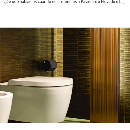
s. ¿De qué hablamos cuando nos referimos a Pavimento Elevado o […]