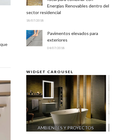
Energías Renovables dentro del
sector residencial
18/07/2018
Pavimentos elevados para
exteriores
 que
04/07/2018
WIDGET CAROUSEL
ECTOS
CERÁMICA