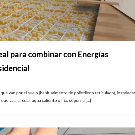
deal para combinar con Energías
sidencial
que van por el suelo (habitualmente de polietileno reticulado), instalada
que va a circular agua caliente o fría, según la […]