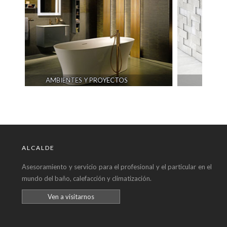
OYECTOS
CERÁMICA
ALCALDE
Asesoramiento y servicio para el profesional y el particular en el
mundo del baño, calefacción y climatización.
Ven a visitarnos