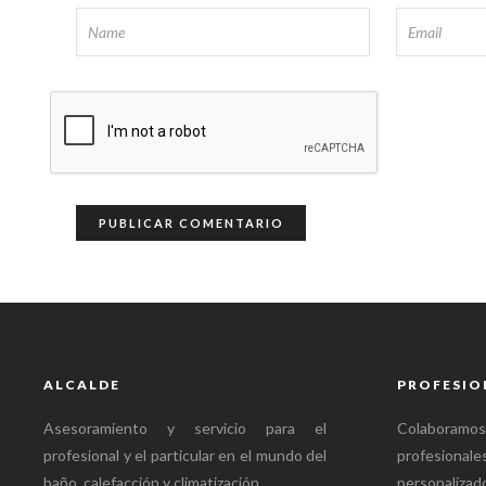
ALCALDE
PROFESIO
Asesoramiento y servicio para el
Colabora
profesional y el particular en el mundo del
profesional
baño, calefacción y climatización.
personalizado