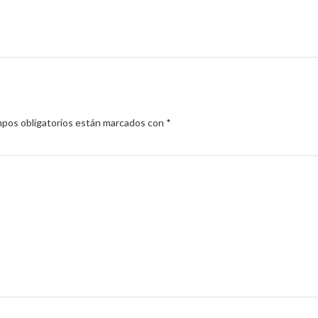
pos obligatorios están marcados con
*