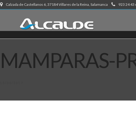
Calzada de Castellanos 6, 37184 Villares de la Reina, Salamanca
923 24 43 
MAMPARAS-PR
18/06/2017