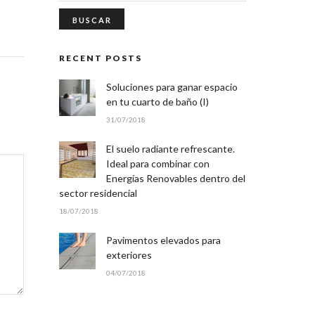
RECENT POSTS
Soluciones para ganar espacio
en tu cuarto de baño (I)
31/07/2018
El suelo radiante refrescante.
Ideal para combinar con
Energías Renovables dentro del
sector residencial
18/07/2018
Pavimentos elevados para
exteriores
04/07/2018