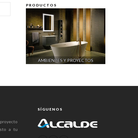
PRODUCTOS
AMBIENTES Y PROYECTOS
SÍGUENOS
 proyecto
sto a tu