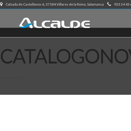
Calzada de Castellanos 6, 37184 Villares de la Reina, Salamanca
923 24 43 
CATALOGONOV
30/06/2017