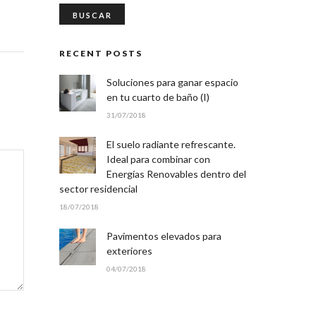
RECENT POSTS
Soluciones para ganar espacio
en tu cuarto de baño (I)
31/07/2018
El suelo radiante refrescante.
Ideal para combinar con
Energías Renovables dentro del
sector residencial
18/07/2018
Pavimentos elevados para
exteriores
04/07/2018