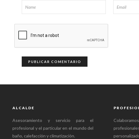
ALCALDE
PROFESIO
Asesoramiento y servicio para el
Colabora
profesional y el particular en el mundo del
profesional
baño, calefacción y climatización.
personalizado