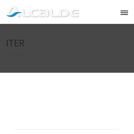
ITER
01/07/2017