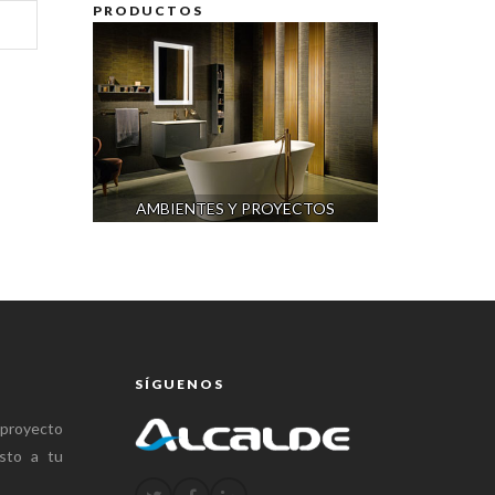
PRODUCTOS
AMBIENTES Y PROYECTOS
CERÁMI
SÍGUENOS
 proyecto
sto a tu