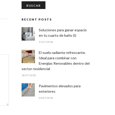
RECENT POSTS
Soluciones para ganar espacio
en tu cuarto de baño (I)
31/07/2018
El suelo radiante refrescante.
Ideal para combinar con
Energías Renovables dentro del
sector residencial
18/07/2018
Pavimentos elevados para
exteriores
04/07/2018