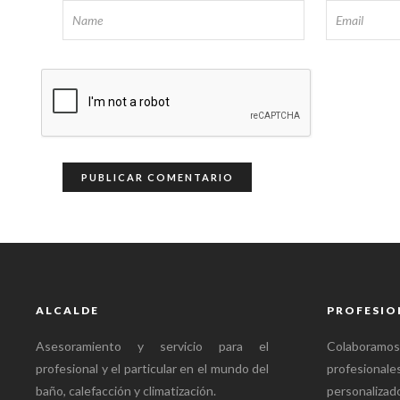
ALCALDE
PROFESIO
Asesoramiento y servicio para el
Colabora
profesional y el particular en el mundo del
profesional
baño, calefacción y climatización.
personalizado