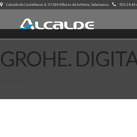
Calzada de Castellanos 6, 37184 Villares de la Reina, Salamanca
923 24 43 
GROHE. DIGIT
01/06/2017