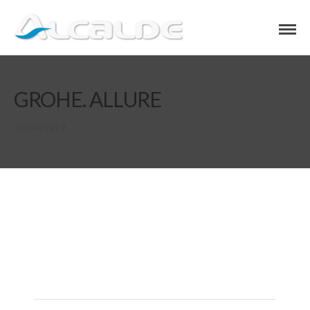
GROHE. ALLURE
01/06/2017