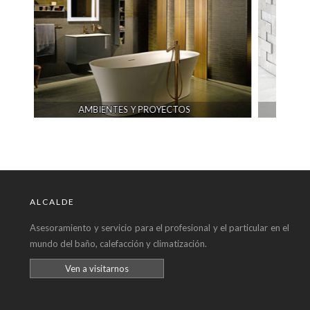
 PROYECTOS
CERÁMICA
ALCALDE
Asesoramiento y servicio para el profesional y el particular en el
mundo del baño, calefacción y climatización.
Ven a visitarnos