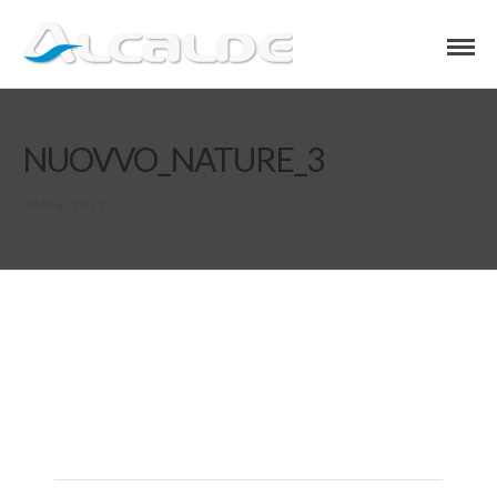
NUOVVO_NATURE_3
30/06/2017