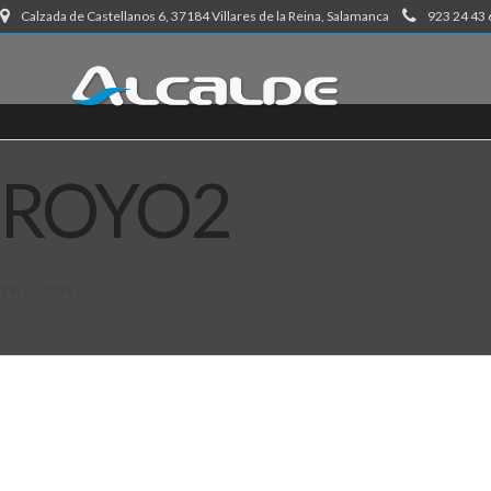
Calzada de Castellanos 6, 37184 Villares de la Reina, Salamanca
923 24 43 
ROYO2
29/06/2017