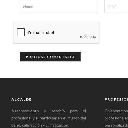
ALCALDE
PROFESIO
Asesoramiento y servicio para el
Colabora
profesional y el particular en el mundo del
profesional
baño, calefacción y climatización.
personalizado