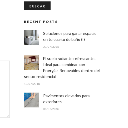
RECENT POSTS
Soluciones para ganar espacio
en tu cuarto de baño (I)
31/07/2018
El suelo radiante refrescante.
Ideal para combinar con
Energías Renovables dentro del
sector residencial
18/07/2018
Pavimentos elevados para
exteriores
04/07/2018