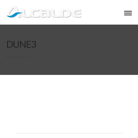
DUNE3
01/07/2017