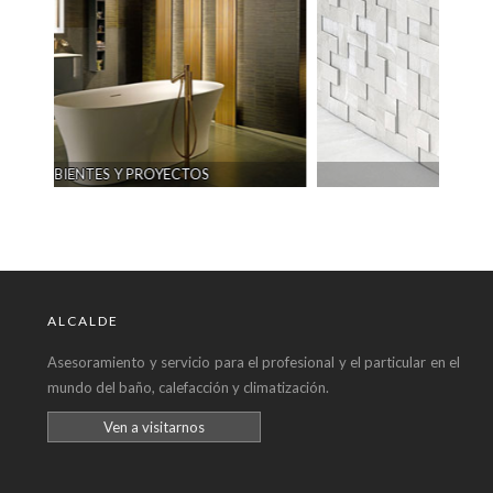
TOS
CERÁMICA
ALCALDE
Asesoramiento y servicio para el profesional y el particular en el
mundo del baño, calefacción y climatización.
Ven a visitarnos