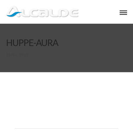
HUPPE-AURA
05/06/2017