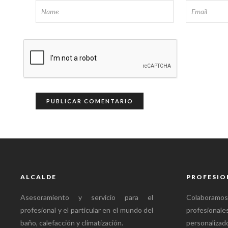
ALCALDE
PROFESIO
Asesoramiento y servicio para el
Colabora
profesional y el particular en el mundo del
profesional
baño, calefacción y climatización.
personalizado