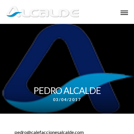
PEDRO ALCALDE
03/04/2017
pedro@calefaccionesalcalde.com