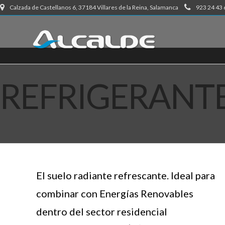
Calzada de Castellanos 6, 37184 Villares de la Reina, Salamanca
923 24 43 
REFRIGERANT
El suelo radiante refrescante. Ideal para
combinar con Energías Renovables
dentro del sector residencial