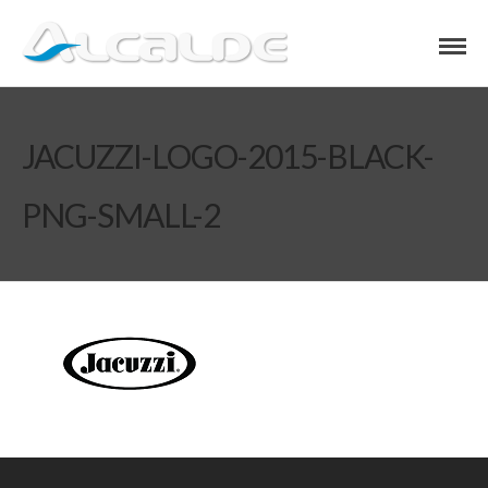
JACUZZI-LOGO-2015-BLACK-
PNG-SMALL-2