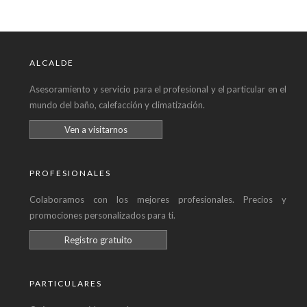
ALCALDE
Asesoramiento y servicio para el profesional y el particular en el
mundo del baño, calefacción y climatización.
Ven a visitarnos
PROFESIONALES
Colaboramos con los mejores profesionales. Precios y
promociones personalizados para ti.
Registro gratuito
PARTICULARES