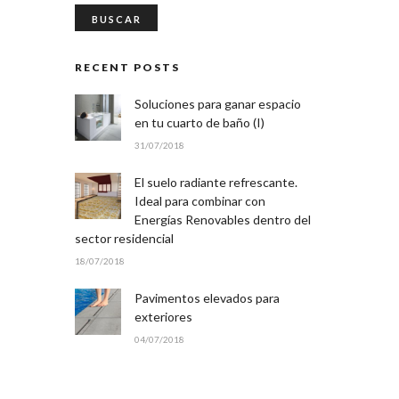
RECENT POSTS
Soluciones para ganar espacio
en tu cuarto de baño (I)
31/07/2018
El suelo radiante refrescante.
Ideal para combinar con
Energías Renovables dentro del
sector residencial
18/07/2018
Pavimentos elevados para
exteriores
04/07/2018