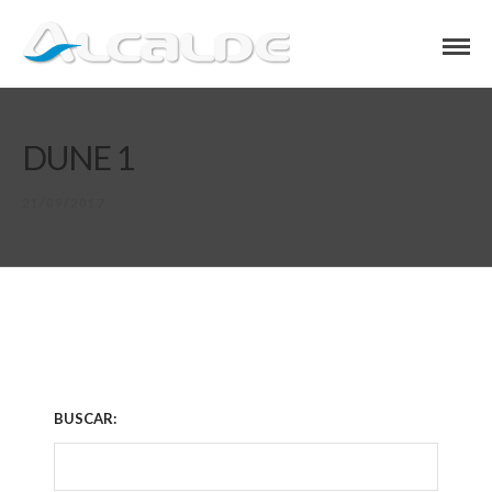
DUNE 1
21/09/2017
BUSCAR: