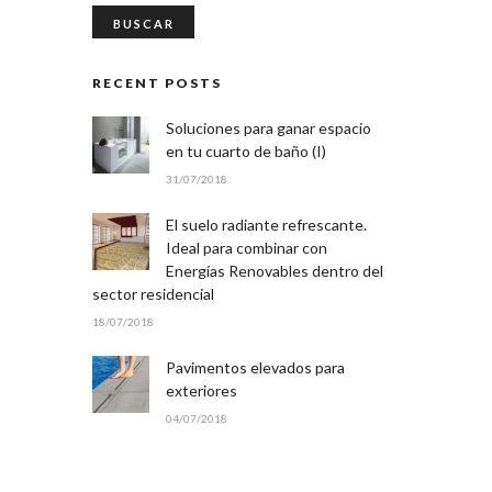
RECENT POSTS
Soluciones para ganar espacio
en tu cuarto de baño (I)
31/07/2018
El suelo radiante refrescante.
Ideal para combinar con
Energías Renovables dentro del
sector residencial
18/07/2018
Pavimentos elevados para
exteriores
04/07/2018