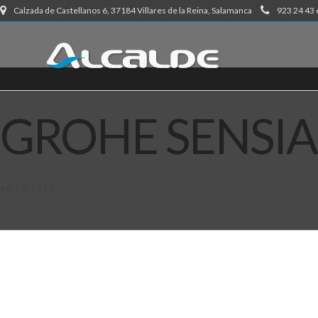
Calzada de Castellanos 6, 37184 Villares de la Reina, Salamanca
923 24 43 
GROHE SENSIA
09/10/2017